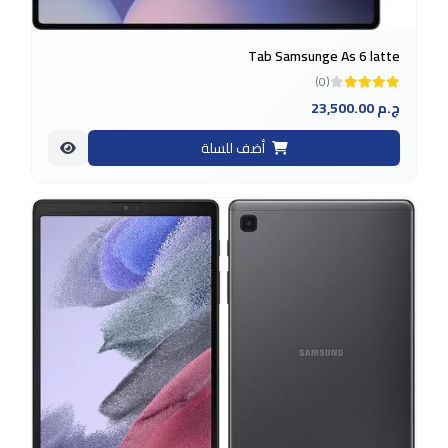
Tab Samsunge As 6 latte
(0)
23,500.00 ج.م
أضف للسلة