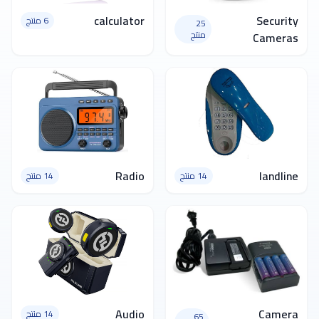
calculator
Security
6 منتج
25
منتج
Cameras
Radio
landline
14 منتج
14 منتج
Audio
Camera
14 منتج
65