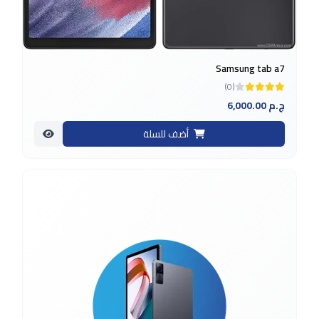
Samsung tab a7
(0)
6,000.00 ج.م
أضف للسلة