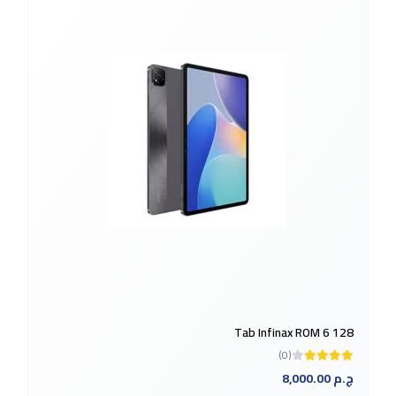
Tab Infinax ROM 6 128
(0)
8,000.00 ج.م