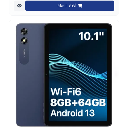
أضف للسلة