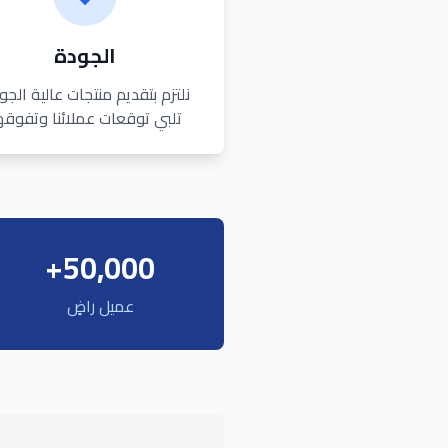
الجودة
نلتزم بتقديم منتجات عالية الجو
تلبي توقعات عملائنا وتفوقه
50,000+
عميل راضٍ