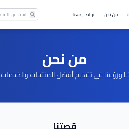
من نحن
تواصل معنا
من نحن
 ورؤيتنا في تقديم أفضل المنتجات والخدمات لع
قصتنا