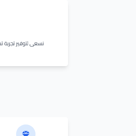
نسعى لتوفير تجربة تس