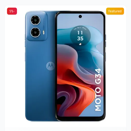
-5%
featured