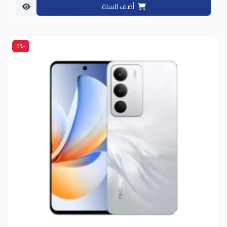
أضف للسلة
-5%