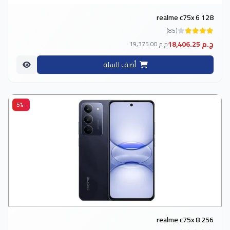
realme c75x 6 128
(85)
18,406.25 ج.م
19,375.00 ج.م
أضف للسلة
-5%
realme c75x 8 256