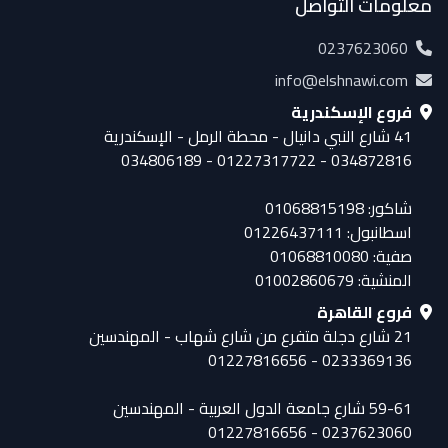
معلومات التواصل
0237623060
info@elshnawi.com
فروع الإسكندرية
41 شارع النبي دانيال - محطة الرمل - الإسكندرية
034872816 - 01227317722 - 034806189
شاكور: 01068815198
اسطانبول: 01226437111
صفية: 01068810080
المنشية: 01002860679
فروع القاهرة
21 شارع دجلة متفرع من شارع شهاب - المهندسين
0233369136 - 01227816656
59-61 شارع جامعة الدول العربية - المهندسين
0237623060 - 01227816656