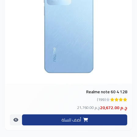
Realme note 60 4 128
(199)
20,672.00 ج.م
21,760.00 ج.م
أضف للسلة