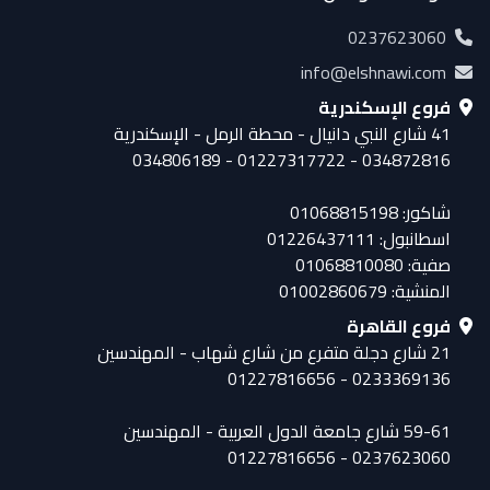
0237623060
info@elshnawi.com
فروع الإسكندرية
41 شارع النبي دانيال - محطة الرمل - الإسكندرية
034872816 - 01227317722 - 034806189
شاكور: 01068815198
اسطانبول: 01226437111
صفية: 01068810080
المنشية: 01002860679
فروع القاهرة
21 شارع دجلة متفرع من شارع شهاب - المهندسين
0233369136 - 01227816656
59-61 شارع جامعة الدول العربية - المهندسين
0237623060 - 01227816656