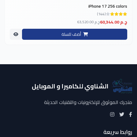
iPhone 17 256 colors
(144)
60,344.00 ج.م
63,520.00 ج.م
أضف للسلة
الشناوي للكاميرا و الموبايل
متجرك الموثوق للإلكترونيات والتقنيات الحديثة
روابط سريعة