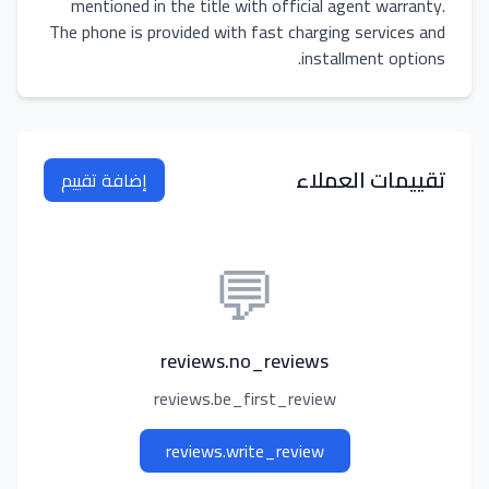
mentioned in the title with official agent warranty.
The phone is provided with fast charging services and
installment options.
تقييمات العملاء
إضافة تقييم
💬
reviews.no_reviews
reviews.be_first_review
reviews.write_review