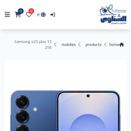
0
0
Samsung s25 plus 12
mobiles
products
home
256