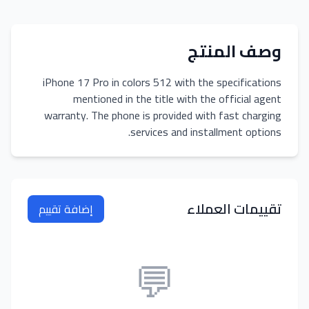
وصف المنتج
iPhone 17 Pro in colors 512 with the specifications
mentioned in the title with the official agent
warranty. The phone is provided with fast charging
services and installment options.
تقييمات العملاء
إضافة تقييم
💬