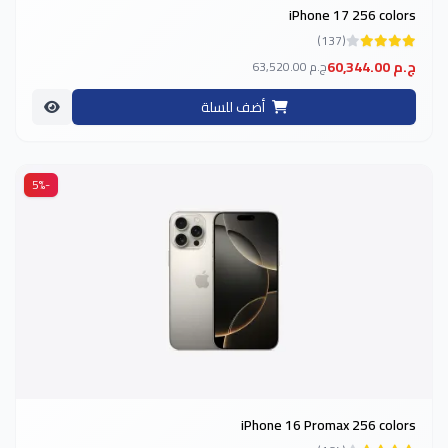
iPhone 17 256 colors
(137)
60,344.00 ج.م
63,520.00 ج.م
أضف للسلة
-5%
iPhone 16 Promax 256 colors