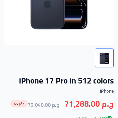
iPhone 17 Pro in 512 colors
iPhone
71,288.00 ج.م
75,040.00 ج.م
وفر 5%