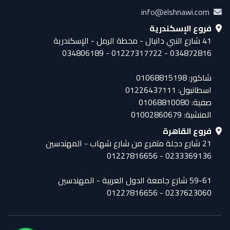
info@elshnawi.com
فروع الإسكندرية
41 شارع النبي دانيال - محطة الرمل - الإسكندرية
034872816 - 01227317722 - 034806189
شاكور: 01068815198
اسطانبول: 01226437111
صفية: 01068810080
المنشية: 01002860679
فروع القاهرة
21 شارع دجلة متفرع من شارع شهاب - المهندسين
0233369136 - 01227816656
59-61 شارع جامعة الدول العربية - المهندسين
0237623060 - 01227816656