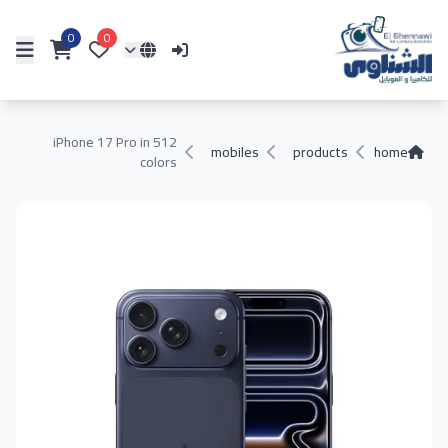
0
0
iPhone 17 Pro in 512
mobiles
products
home
colors