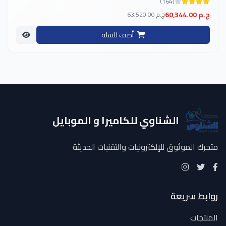
(164)
60,344.00 ج.م
63,520.00 ج.م
أضف للسلة
الشناوي للكاميرا و الموبايل
متجرك الموثوق للإلكترونيات والتقنيات الحديثة
روابط سريعة
المنتجات