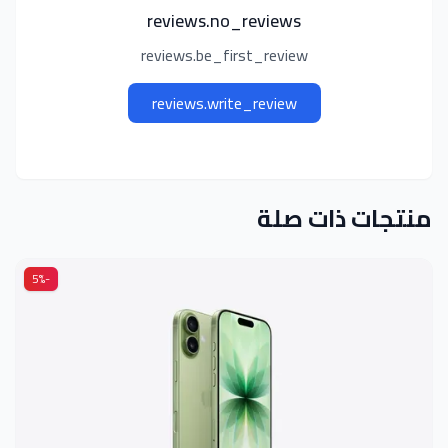
reviews.no_reviews
reviews.be_first_review
reviews.write_review
منتجات ذات صلة
-5%