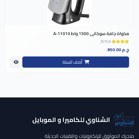
مكواة جافة سوكاني 1500 واط A-11010
(57)
850.00 ج.م
أضف للسلة
الشناوي للكاميرا و الموبايل
متجرك الموثوق للإلكترونيات والتقنيات الحديثة