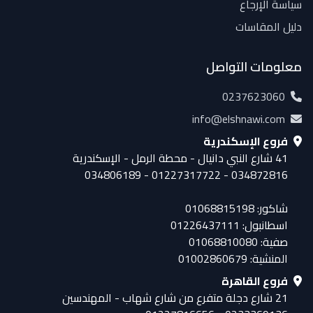
سياسة الإرجاع
دليل المقاسات
معلومات التواصل
0237623060
info@elshnawi.com
فروع الإسكندرية
41 شارع النبي دانيال - محطة الرمل - الإسكندرية
034872816 - 01227317722 - 034806189
شاكور: 01068815198
اسطانبول: 01226437111
صفية: 01068810080
المنشية: 01002860679
فروع القاهرة
21 شارع دجلة متفرع من شارع شهاب - المهندسين