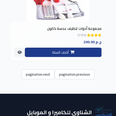
مجموعة أدوات تنظيف عدسة كانون
(77)
200.00 ج.م
أضف للسلة
pagination.next
pagination.previous
الشناوي للكاميرا و الموبايل