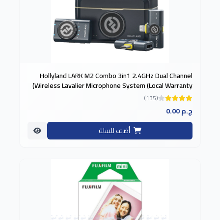
Hollyland LARK M2 Combo 3in1 2.4GHz Dual Channel
Wireless Lavalier Microphone System (Local Warranty)
(135)
0.00 ج.م
أضف للسلة