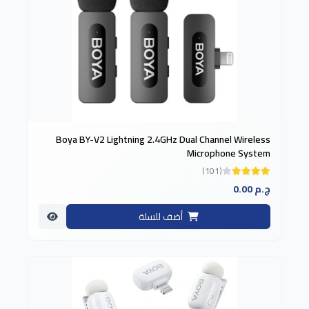
Boya BY-V2 Lightning 2.4GHz Dual Channel Wireless
Microphone System
(101)
0.00 ج.م
أضف للسلة