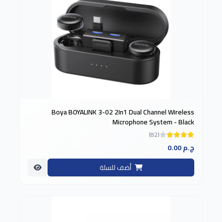
Boya BOYALINK 3-02 2In1 Dual Channel Wireless
Microphone System - Black
(82)
0.00 ج.م
أضف للسلة