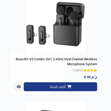
Boya BY-V3 Combo 2in1 2.4GHz Dual Channel Wireless
Microphone System
(128)
0.00 ج.م
أضف للسلة