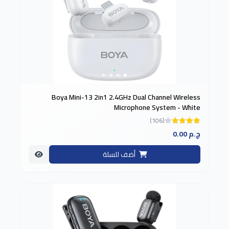
Boya Mini-13 2in1 2.4GHz Dual Channel Wireless
Microphone System - White
(106)
0.00 ج.م
أضف للسلة