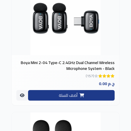
Boya Mini 2-04 Type-C 2.4GHz Dual Channel Wireless
Microphone System - Black
(157)
0.00 ج.م
أضف للسلة