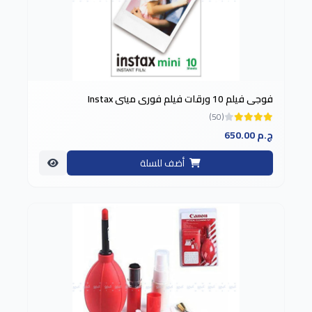
فوجي فيلم 10 ورقات فيلم فوري ميني Instax
(50)
650.00 ج.م
أضف للسلة