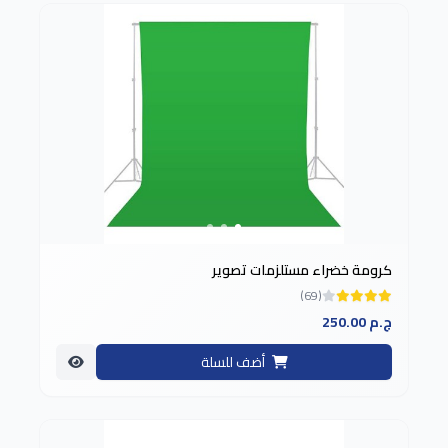
كرومة خضراء مستلزمات تصوير
(69)
250.00 ج.م
أضف للسلة