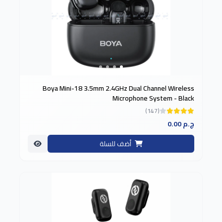
Boya Mini-18 3.5mm 2.4GHz Dual Channel Wireless
Microphone System - Black
(147)
0.00 ج.م
أضف للسلة