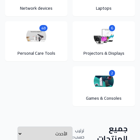
Network devices
Laptops
48
6
Personal Care Tools
Projectors & Displays
2
Games & Consoles
جميع
ترتيب
المنتجات
حسب::