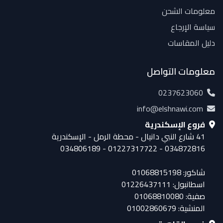
معلومات الشحن
سياسة الإرجاع
دليل المقاسات
معلومات التواصل
0237623060
info@elshnawi.com
فروع الإسكندرية
41 شارع النبي دانيال - محطة الرمل - الإسكندرية
034872816 - 01227317722 - 034806189
شاكور: 01068815198
اسطانبول: 01226437111
صفية: 01068810080
المنشية: 01002860679