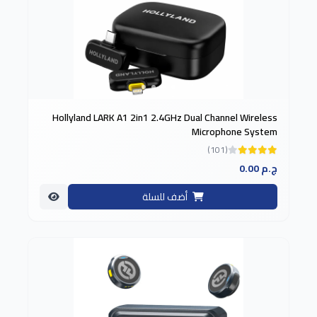
Hollyland LARK A1 2in1 2.4GHz Dual Channel Wireless
Microphone System
(101)
0.00 ج.م
أضف للسلة