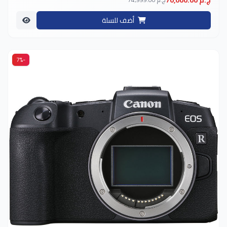
70,000.00 ج.م
أضف للسلة
-7%