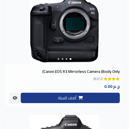
Canon EOS R3 Mirrorless Camera (Body Only)
(82)
0.00 ج.م
أضف للسلة