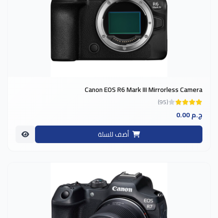
Canon EOS R6 Mark III Mirrorless Camera
(95)
0.00 ج.م
أضف للسلة