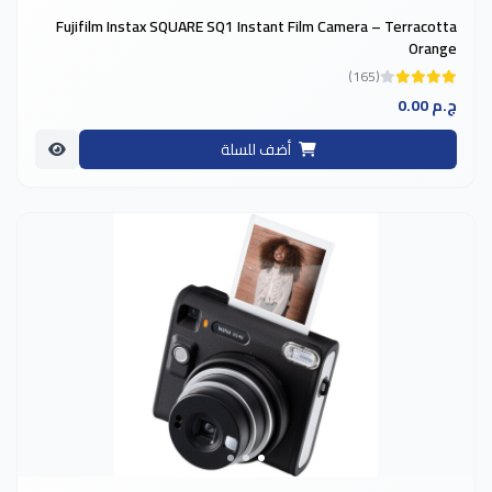
Fujifilm Instax SQUARE SQ1 Instant Film Camera – Terracotta
Orange
(165)
0.00 ج.م
أضف للسلة