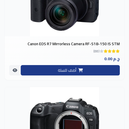
Canon EOS R7 Mirrorless Camera RF-S18-150 IS STM
(88)
0.00 ج.م
أضف للسلة