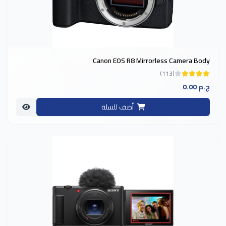
Canon EOS R8 Mirrorless Camera Body
(113)
0.00 ج.م
أضف للسلة