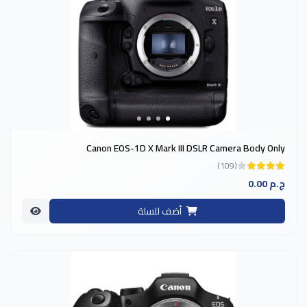
Canon EOS-1D X Mark III DSLR Camera Body Only
(109)
0.00 ج.م
أضف للسلة