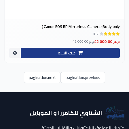
Canon EOS RP Mirrorless Camera (Body only )
(82)
42,000.00 ج.م
45,000.00 ج.م
أضف للسلة
pagination.next
pagination.previous
الشناوي للكاميرا و الموبايل
متجرك الموثوق للإلكترونيات والتقنيات الحديثة