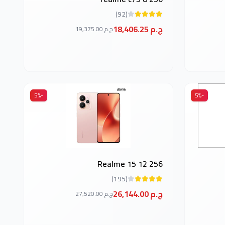
(92)
18,406.25 ج.م
19,375.00 ج.م
-5%
-5%
Realme 15 12 256
(195)
26,144.00 ج.م
27,520.00 ج.م