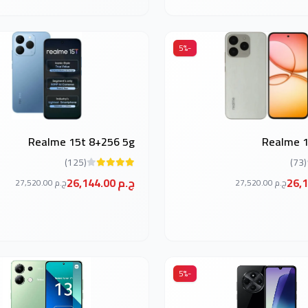
-5%
Realme 15t 8+256 5g
Realme 1
(125)
(73)
26,144.00 ج.م
27,520.00 ج.م
27,520.00 ج.م
-5%