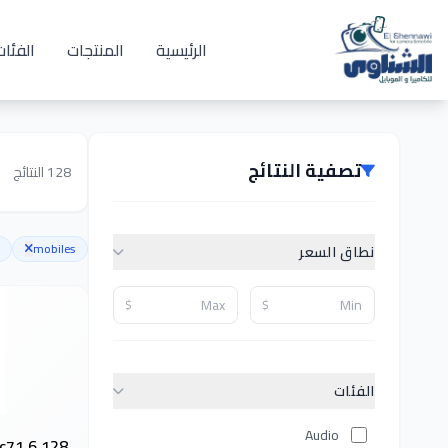
الرئيسية
المنتجات
الفئات
تصفية النتائج
128
النتائج
mobiles
نطاق السعر
$
$
الفئات
Audio
c71 6 128