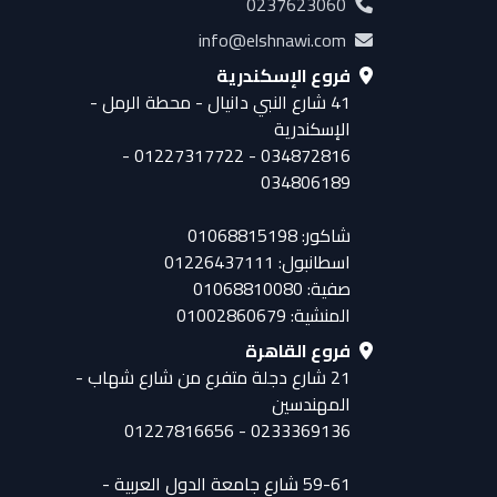
0237623060
info@elshnawi.com
فروع الإسكندرية
41 شارع النبي دانيال - محطة الرمل -
الإسكندرية
034872816 - 01227317722 -
034806189
شاكور: 01068815198
اسطانبول: 01226437111
صفية: 01068810080
المنشية: 01002860679
فروع القاهرة
21 شارع دجلة متفرع من شارع شهاب -
المهندسين
0233369136 - 01227816656
59-61 شارع جامعة الدول العربية -