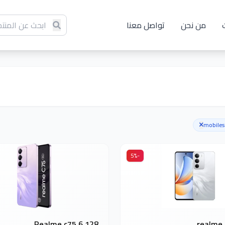
من نحن
تواصل معنا
mobiles
-5%
Realme c75 6 128
realme 