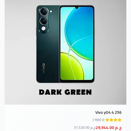
Vivo y04 4 256
(199)
29,944.00 ج.م
31,520.00 ج.م