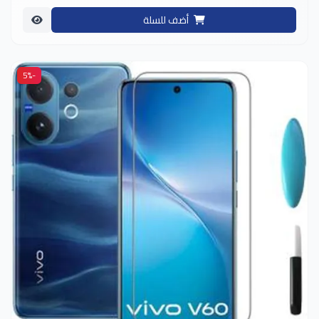
أضف للسلة
-5%