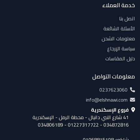
خدمة العملاء
اتصل بنا
الأسئلة الشائعة
معلومات الشحن
سياسة الإرجاع
دليل المقاسات
معلومات التواصل
0237623060
info@elshnawi.com
فروع الإسكندرية
41 شارع النبي دانيال - محطة الرمل - الإسكندرية
034872816 - 01227317722 - 034806189
شاكور: 01068815198