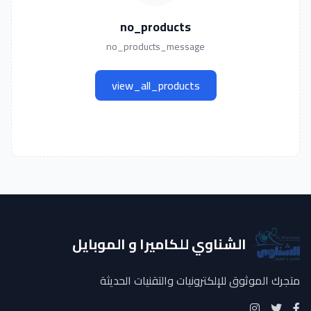
no_products
no_products_message
view_all_products
الشناوي للكاميرا و الموبايل
متجرك الموثوق للإلكترونيات والتقنيات الحديثة