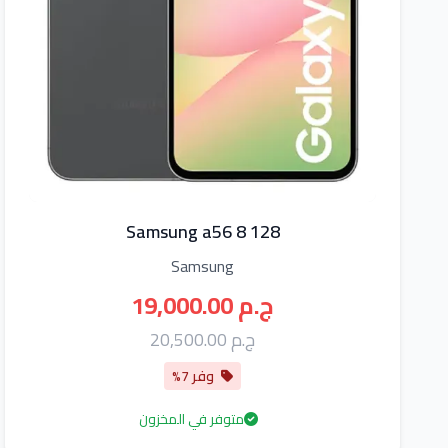
Samsung a56 8 128
Samsung
19,000.00 ج.م
20,500.00 ج.م
وفر 7%
متوفر في المخزون