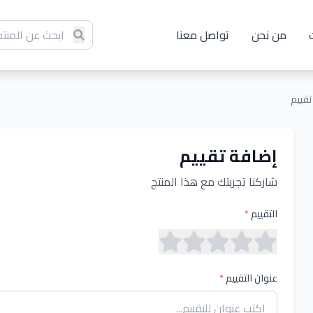
من نحن
تواصل معنا
تقييم
إضافة تقييم
شاركنا تجربتك مع هذا المنتج
التقييم
*
عنوان التقييم
*