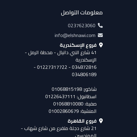
معلومات التواصل
0237623060
info@elshnawi.com
فروع الإسكندرية
41 شارع النبي دانيال - محطة الرمل -
الإسكندرية
034872816 - 01227317722 -
034806189
شاكور: 01068815198
اسطانبول: 01226437111
صفية: 01068810080
المنشية: 01002860679
فروع القاهرة
21 شارع دجلة متفرع من شارع شهاب -
المهندسين