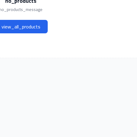
no_products
no_products_message
view_all_products