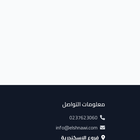
معلومات التواصل
0237623060
info@elshnawi.com
فروع الإسكندرية