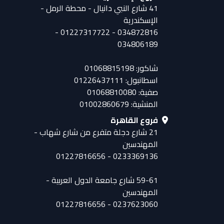
41 شارع النبي دانيال - محطة الرمل -
الإسكندرية
034872816 - 01227317722 -
034806189
شاكور: 01068815198
اسطانبول: 01226437111
صفية: 01068810080
المنشية: 01002860679
فروع القاهرة
21 شارع دجلة متفرع من شارع شهاب -
المهندسين
0233369136 - 01227816656
59-61 شارع جامعة الدول العربية -
المهندسين
0237623060 - 01227816656