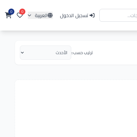
0
0
تسجيل الدخول
العربية
ترتيب حسب::