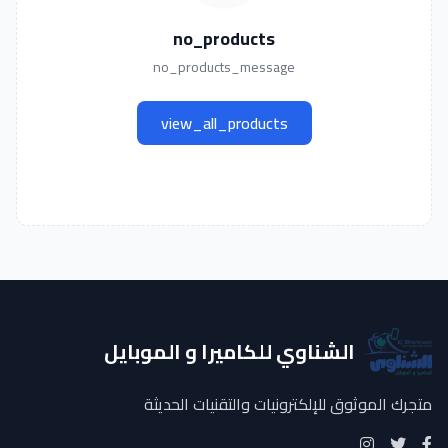
no_products
no_products_message
view_all_products
الشناوي للكاميرا و الموبايل
متجرك الموثوق للإلكترونيات والتقنيات الحديثة