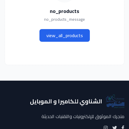
no_products
no_products_message
view_all_products
الشناوي للكاميرا و الموبايل
متجرك الموثوق للإلكترونيات والتقنيات الحديثة