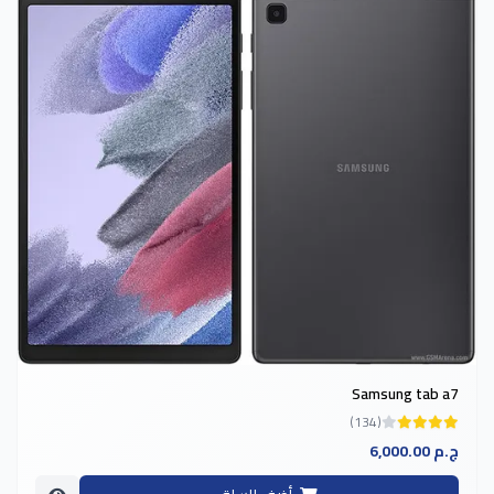
Samsung tab a7
(134)
6,000.00 ج.م