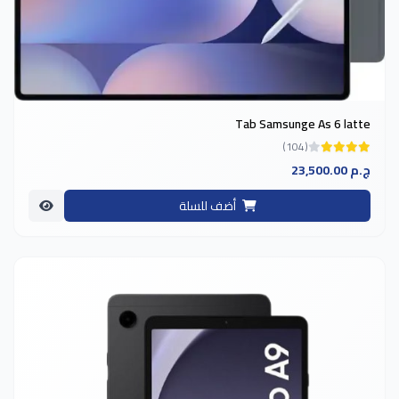
Tab Samsunge As 6 latte
(104)
23,500.00 ج.م
أضف للسلة