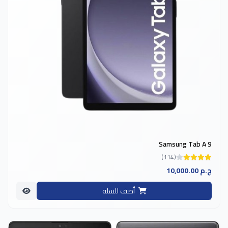
Samsung Tab A 9
(114)
10,000.00 ج.م
أضف للسلة