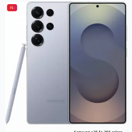
-3%
Samsung s25 fe 256 colors