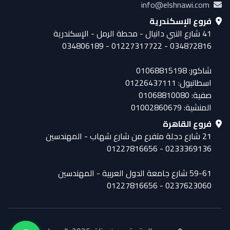
info@elshnawi.com
فروع الإسكندرية
41 شارع النبي دانيال - محطة الرمل - الإسكندرية
034872816 - 01227317722 - 034806189
شاكور: 01068815198
اسطانبول: 01226437111
صفية: 01068810080
المنشية: 01002860679
فروع القاهرة
21 شارع دجلة متفرع من شارع شهاب - المهندسين
0233369136 - 01227816656
59-61 شارع جامعة الدول العربية - المهندسين
0237623060 - 01227816656