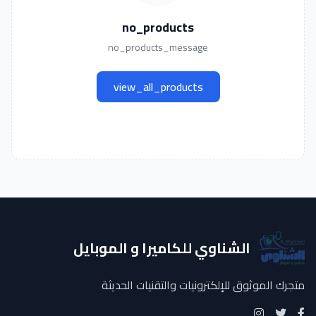
no_products
no_products_message
view_all_products
الشناوي للكاميرا و الموبايل
متجرك الموثوق للإلكترونيات والتقنيات الحديثة