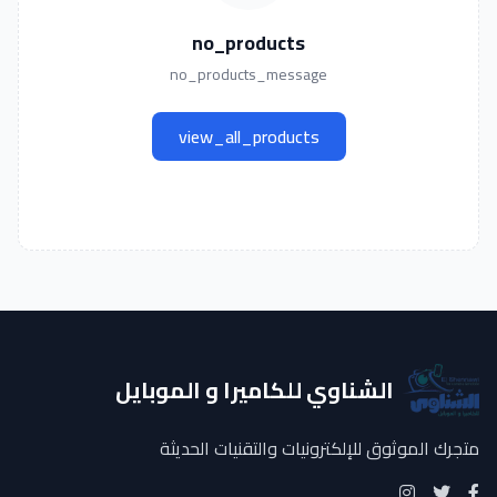
no_products
no_products_message
view_all_products
الشناوي للكاميرا و الموبايل
متجرك الموثوق للإلكترونيات والتقنيات الحديثة