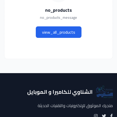
no_products
no_products_message
view_all_products
الشناوي للكاميرا و الموبايل
متجرك الموثوق للإلكترونيات والتقنيات الحديثة