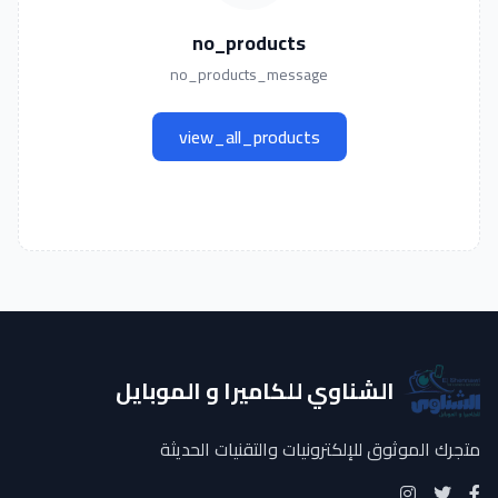
no_products
no_products_message
view_all_products
الشناوي للكاميرا و الموبايل
متجرك الموثوق للإلكترونيات والتقنيات الحديثة