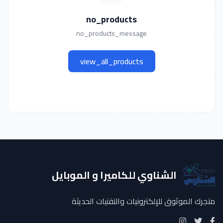
no_products
no_products_message
view_all_products
الشناوي للكاميرا و الموبايل
متجرك الموثوق للإلكترونيات والتقنيات الحديثة