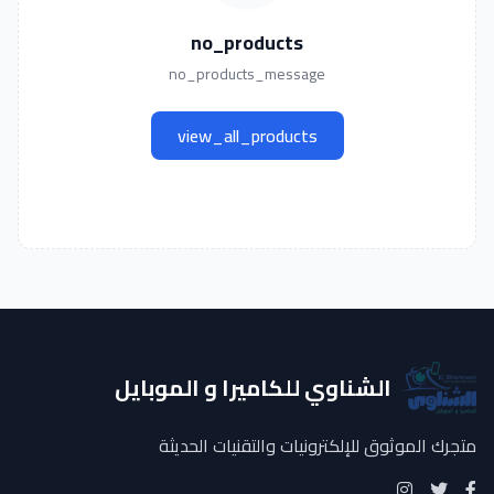
no_products
no_products_message
view_all_products
الشناوي للكاميرا و الموبايل
متجرك الموثوق للإلكترونيات والتقنيات الحديثة