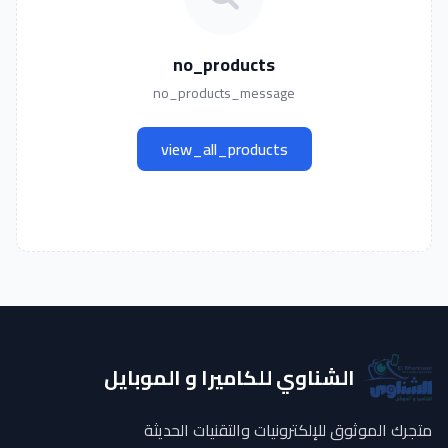
no_products
no_products_message
view_all_products
الشناوي للكاميرا و الموبايل
متجرك الموثوق للإلكترونيات والتقنيات الحديثة