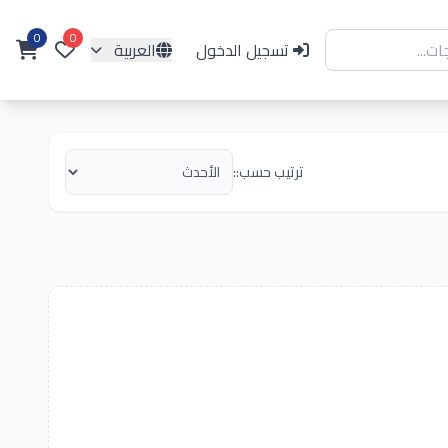
0
0
تسجيل الدخول
العربية
ترتيب حسب::