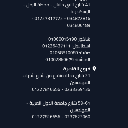
41 شارع النبي دانيال - محطة الرمل -
الإسكندرية
034872816 - 01227317722 -
034806189
شاكور: 01068815198
اسطانبول: 01226437111
صفية: 01068810080
المنشية: 01002860679
فروع القاهرة
21 شارع دجلة متفرع من شارع شهاب -
المهندسين
0233369136 - 01227816656
59-61 شارع جامعة الدول العربية -
المهندسين
0237623060 - 01227816656