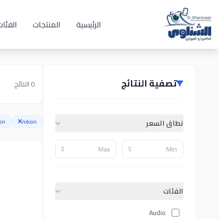
الرئيسية
المنتجات
الفئات
تصفية النتائج
0
النتائج
on
nikon
نطاق السعر
$
$
الفئات
Audio