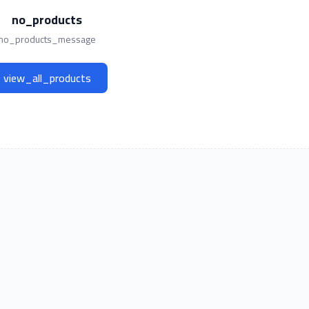
no_products
no_products_message
view_all_products