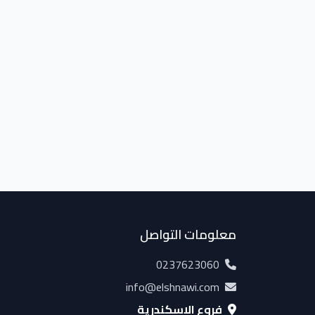
معلومات التواصل
0237623060
info@elshnawi.com
فروع الإسكندرية