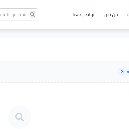
من نحن
تواصل معنا
nik