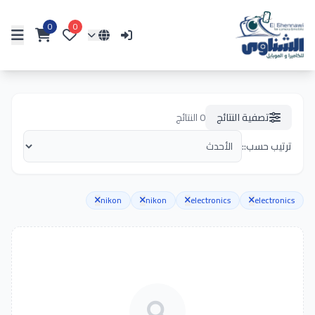
0
0
تصفية النتائج
0
النتائج
ترتيب حسب::
nikon
nikon
electronics
electronics