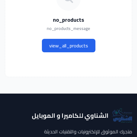
no_products
no_products_message
view_all_products
الشناوي للكاميرا و الموبايل
متجرك الموثوق للإلكترونيات والتقنيات الحديثة