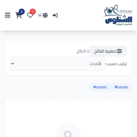
0
0
تصفية النتائج
0
النتائج
ترتيب حسب::
tablets
tablets