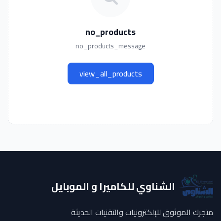
no_products
no_products_message
view_all_products
الشناوي للكاميرا و الموبايل
متجرك الموثوق للإلكترونيات والتقنيات الحديثة