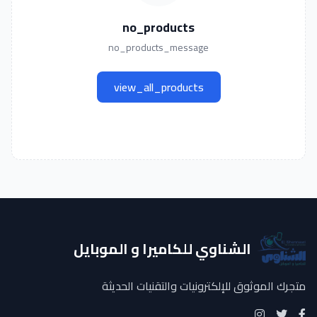
no_products
no_products_message
view_all_products
الشناوي للكاميرا و الموبايل
متجرك الموثوق للإلكترونيات والتقنيات الحديثة