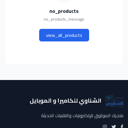
no_products
no_products_message
view_all_products
الشناوي للكاميرا و الموبايل
متجرك الموثوق للإلكترونيات والتقنيات الحديثة