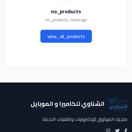
no_products
no_products_message
view_all_products
الشناوي للكاميرا و الموبايل
متجرك الموثوق للإلكترونيات والتقنيات الحديثة