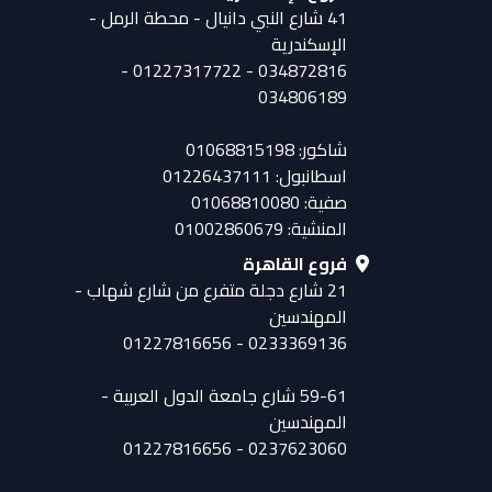
41 شارع النبي دانيال - محطة الرمل -
الإسكندرية
034872816 - 01227317722 -
034806189
شاكور: 01068815198
اسطانبول: 01226437111
صفية: 01068810080
المنشية: 01002860679
فروع القاهرة
21 شارع دجلة متفرع من شارع شهاب -
المهندسين
0233369136 - 01227816656
59-61 شارع جامعة الدول العربية -
المهندسين
0237623060 - 01227816656