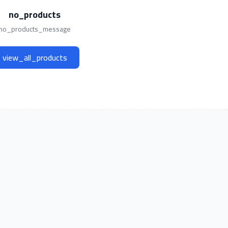
no_products
no_products_message
view_all_products