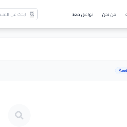
من نحن
تواصل معنا
aud