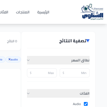
الرئيسية
المنتجات
الفئات
تصفية النتائج
0
النتائج
io
audio
نطاق السعر
$
$
الفئات
Audio