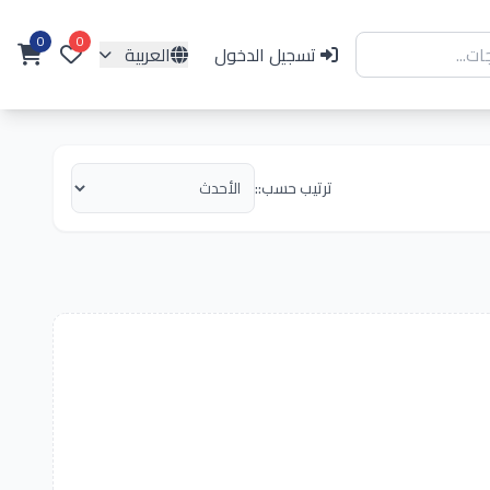
0
0
تسجيل الدخول
العربية
ترتيب حسب::