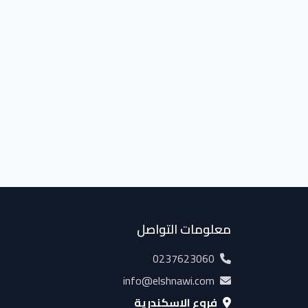
معلومات التواصل
0237623060
info@elshnawi.com
فروع الإسكندرية